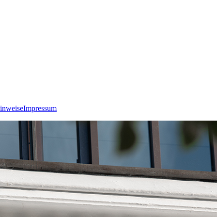
inweise
Impressum