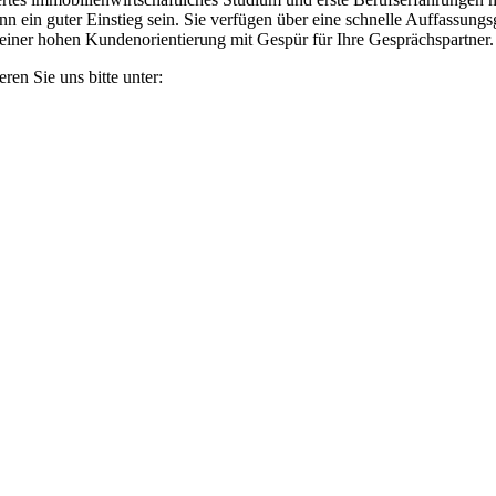
n ein guter Einstieg sein. Sie verfügen über eine schnelle Auffassung
und einer hohen Kundenorientierung mit Gespür für Ihre Gesprächspartne
en Sie uns bitte unter: