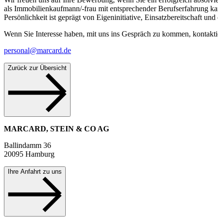
als Immobilienkaufmann/-frau mit entsprechender Berufserfahrung kan
Persönlichkeit ist geprägt von Eigeninitiative, Einsatzbereitschaft 
Wenn Sie Interesse haben, mit uns ins Gespräch zu kommen, kontaktier
personal@marcard.de
Zurück zur Übersicht
MARCARD, STEIN & CO AG
Ballindamm 36
20095 Hamburg
Ihre Anfahrt zu uns