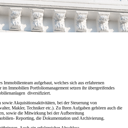
s Immobilienteam aufgebaut, welches sich aus erfahrenen
r im Immobilien Portfoliomanagement setzen ihr übergreifendes
ilienanlagen diversifiziert.
sowie Akquisitionsaktivitäten, bei der Steuerung von
alter, Makler, Techniker etc.). Zu Ihren Aufgaben gehören auch die
en, sowie die Mitwirkung bei der Aufbereitung
obilien- Reporting, die Dokumentation und Archivierung.
itbringen. Auch ein erfolgreicher Abschluss