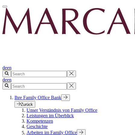
de
en
de
en
Ihre Family Office Bank
Zurück
Unser Verständnis von Family Office
Leistungen im Überblick
Kompetenzen
Geschichte
Arbeiten im Family Office