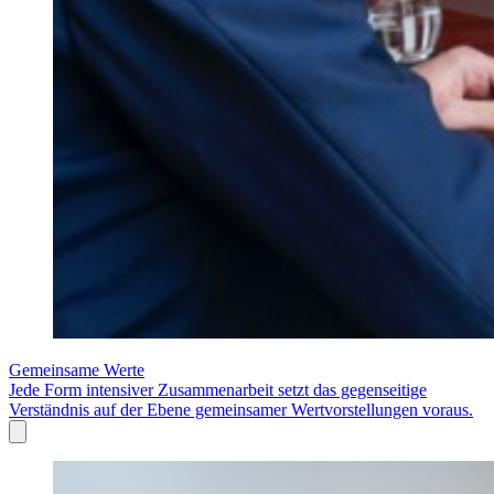
Gemeinsame Werte
Jede Form intensiver Zusammenarbeit setzt das gegenseitige
Verständnis auf der Ebene gemeinsamer Wertvorstellungen voraus.