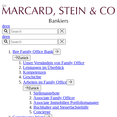
de
en
de
en
Ihre Family Office Bank
Zurück
Unser Verständnis von Family Office
Leistungen im Überblick
Kompetenzen
Geschichte
Arbeiten im Family Office
Zurück
Stellenangebote
Associate Family Officer
Associate Immobilien Portfoliomanager
Buchhalter und Steuerfachgehilfe
Concierge