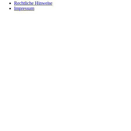
Rechtliche Hinweise
Impressum