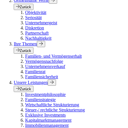
Gemeinsame Werte
Zurück
Objektivität
Seriosität
Unternehmergeist
Diskretion
Partnerschaft
Nachhaltigkeit
Ihre Themen
Zurück
Familien- und Vermögenserhalt
Vermögensnachfolge
Unternehmensverkauf
Familienrat
Familiensicherheit
Unsere Leistungen
Zurück
Investmentphilosophie
Familienstrategie
Wirtschaftliche Strukturierung
Steuer-/ rechtliche Strukturierung
Exklusive Investments
Kapitalmarktmanagement
Immobilienmanagement