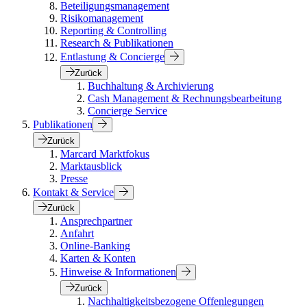
Beteiligungsmanagement
Risikomanagement
Reporting & Controlling
Research & Publikationen
Entlastung & Concierge
Zurück
Buchhaltung & Archivierung
Cash Management & Rechnungsbearbeitung
Concierge Service
Publikationen
Zurück
Marcard Marktfokus
Marktausblick
Presse
Kontakt & Service
Zurück
Ansprechpartner
Anfahrt
Online-Banking
Karten & Konten
Hinweise & Informationen
Zurück
Nachhaltigkeitsbezogene Offenlegungen