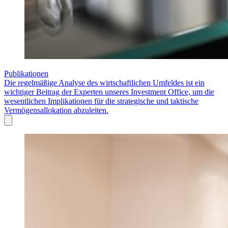
Publikationen
Die regelmäßige Analyse des wirtschaftlichen Umfeldes ist ein
wichtiger Beitrag der Experten unseres Investment Office, um die
wesentlichen Implikationen für die strategische und taktische
Vermögensallokation abzuleiten.