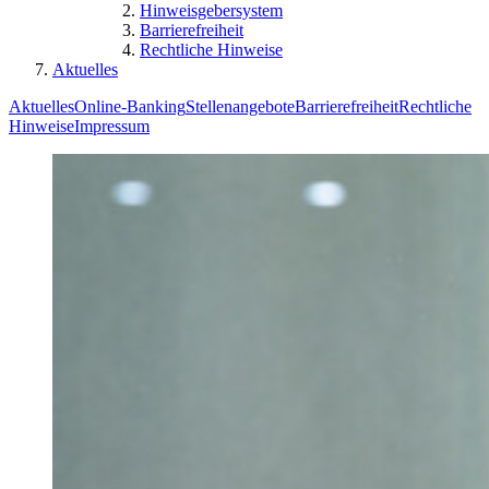
Hinweisgebersystem
Barrierefreiheit
Rechtliche Hinweise
Aktuelles
Aktuelles
Online-Banking
Stellenangebote
Barrierefreiheit
Rechtliche
Hinweise
Impressum