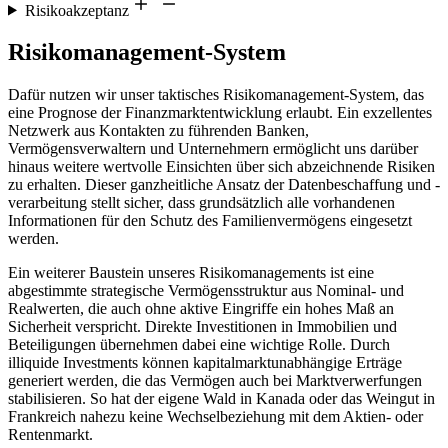
Risikoakzeptanz
Risikomanagement-System
Dafür nutzen wir unser taktisches Risikomanagement-System, das
eine Prognose der Finanzmarktentwicklung erlaubt. Ein exzellentes
Netzwerk aus Kontakten zu führenden Banken,
Vermögensverwaltern und Unternehmern ermöglicht uns darüber
hinaus weitere wertvolle Einsichten über sich abzeichnende Risiken
zu erhalten. Dieser ganzheitliche Ansatz der Datenbeschaffung und -
verarbeitung stellt sicher, dass grundsätzlich alle vorhandenen
Informationen für den Schutz des Familienvermögens eingesetzt
werden.
Ein weiterer Baustein unseres Risikomanagements ist eine
abgestimmte strategische Vermögensstruktur aus Nominal- und
Realwerten, die auch ohne aktive Eingriffe ein hohes Maß an
Sicherheit verspricht. Direkte Investitionen in Immobilien und
Beteiligungen übernehmen dabei eine wichtige Rolle. Durch
illiquide Investments können kapitalmarktunabhängige Erträge
generiert werden, die das Vermögen auch bei Marktverwerfungen
stabilisieren. So hat der eigene Wald in Kanada oder das Weingut in
Frankreich nahezu keine Wechselbeziehung mit dem Aktien- oder
Rentenmarkt.