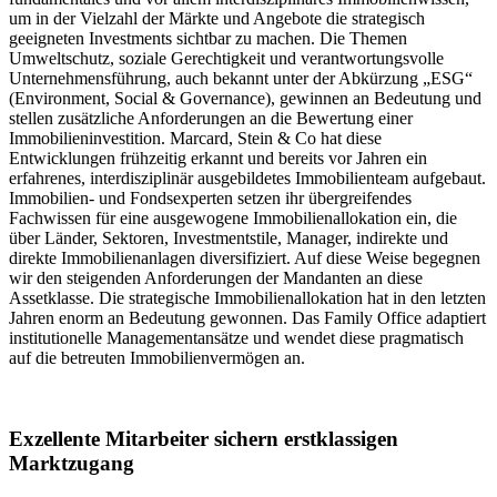
um in der Vielzahl der Märkte und Angebote die strategisch
geeigneten Investments sichtbar zu machen. Die Themen
Umweltschutz, soziale Gerechtigkeit und verantwortungsvolle
Unternehmensführung, auch bekannt unter der Abkürzung „ESG“
(Environment, Social & Governance), gewinnen an Bedeutung und
stellen zusätzliche Anforderungen an die Bewertung einer
Immobilieninvestition. Marcard, Stein & Co hat diese
Entwicklungen frühzeitig erkannt und bereits vor Jahren ein
erfahrenes, interdisziplinär ausgebildetes Immobilienteam aufgebaut.
Immobilien- und Fondsexperten setzen ihr übergreifendes
Fachwissen für eine ausgewogene Immobilienallokation ein, die
über Länder, Sektoren, Investmentstile, Manager, indirekte und
direkte Immobilienanlagen diversifiziert. Auf diese Weise begegnen
wir den steigenden Anforderungen der Mandanten an diese
Assetklasse. Die strategische Immobilienallokation hat in den letzten
Jahren enorm an Bedeutung gewonnen. Das Family Office adaptiert
institutionelle Managementansätze und wendet diese pragmatisch
auf die betreuten Immobilienvermögen an.
Exzellente Mitarbeiter sichern erstklassigen
Marktzugang