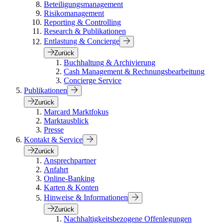
Beteiligungsmanagement
Risikomanagement
Reporting & Controlling
Research & Publikationen
Entlastung & Concierge
Zurück
Buchhaltung & Archivierung
Cash Management & Rechnungsbearbeitung
Concierge Service
Publikationen
Zurück
Marcard Marktfokus
Marktausblick
Presse
Kontakt & Service
Zurück
Ansprechpartner
Anfahrt
Online-Banking
Karten & Konten
Hinweise & Informationen
Zurück
Nachhaltigkeitsbezogene Offenlegungen