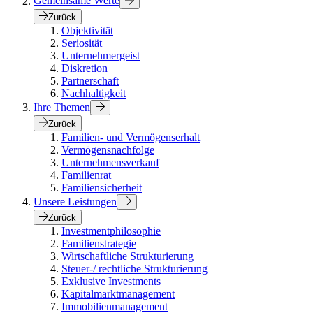
Gemeinsame Werte
Zurück
Objektivität
Seriosität
Unternehmergeist
Diskretion
Partnerschaft
Nachhaltigkeit
Ihre Themen
Zurück
Familien- und Vermögenserhalt
Vermögensnachfolge
Unternehmensverkauf
Familienrat
Familiensicherheit
Unsere Leistungen
Zurück
Investmentphilosophie
Familienstrategie
Wirtschaftliche Strukturierung
Steuer-/ rechtliche Strukturierung
Exklusive Investments
Kapitalmarktmanagement
Immobilienmanagement