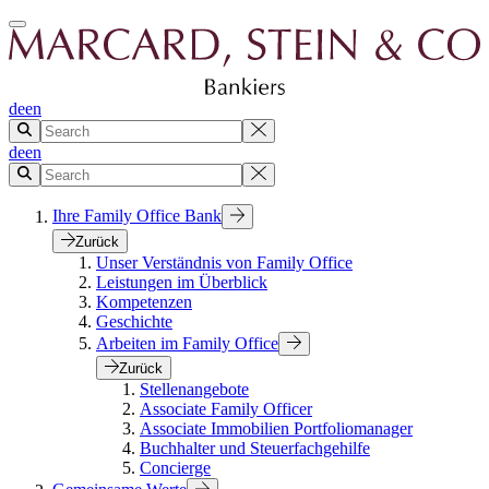
de
en
de
en
Ihre Family Office Bank
Zurück
Unser Verständnis von Family Office
Leistungen im Überblick
Kompetenzen
Geschichte
Arbeiten im Family Office
Zurück
Stellenangebote
Associate Family Officer
Associate Immobilien Portfoliomanager
Buchhalter und Steuerfachgehilfe
Concierge