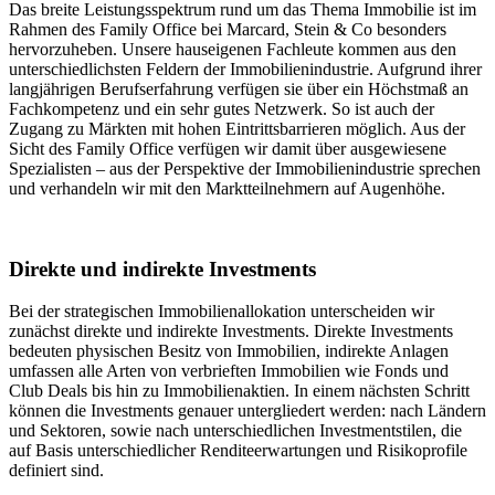
Das breite Leistungsspektrum rund um das Thema Immobilie ist im
Rahmen des Family Office bei Marcard, Stein & Co besonders
hervorzuheben. Unsere hauseigenen Fachleute kommen aus den
unterschiedlichsten Feldern der Immobilienindustrie. Aufgrund ihrer
langjährigen Berufserfahrung verfügen sie über ein Höchstmaß an
Fachkompetenz und ein sehr gutes Netzwerk. So ist auch der
Zugang zu Märkten mit hohen Eintrittsbarrieren möglich. Aus der
Sicht des Family Office verfügen wir damit über ausgewiesene
Spezialisten – aus der Perspektive der Immobilienindustrie sprechen
und verhandeln wir mit den Marktteilnehmern auf Augenhöhe.
Direkte und indirekte Investments
Bei der strategischen Immobilienallokation unterscheiden wir
zunächst direkte und indirekte Investments. Direkte Investments
bedeuten physischen Besitz von Immobilien, indirekte Anlagen
umfassen alle Arten von verbrieften Immobilien wie Fonds und
Club Deals bis hin zu Immobilienaktien. In einem nächsten Schritt
können die Investments genauer untergliedert werden: nach Ländern
und Sektoren, sowie nach unterschiedlichen Investmentstilen, die
auf Basis unterschiedlicher Renditeerwartungen und Risikoprofile
definiert sind.