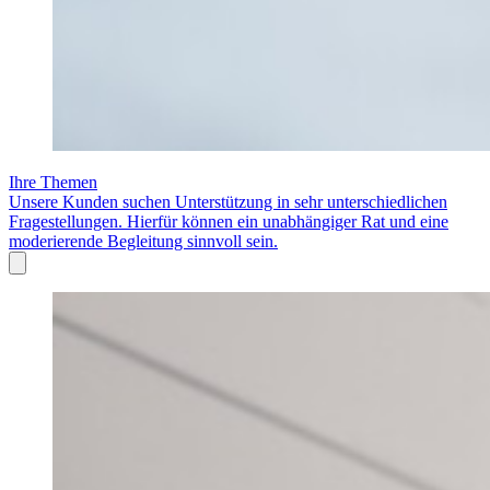
Ihre Themen
Unsere Kunden suchen Unterstützung in sehr unterschiedlichen
Fragestellungen. Hierfür können ein unabhängiger Rat und eine
moderierende Begleitung sinnvoll sein.