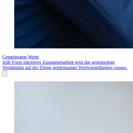
Gemeinsame Werte
Jede Form intensiver Zusammenarbeit setzt das gegenseitige
Verständnis auf der Ebene gemeinsamer Wertvorstellungen voraus.