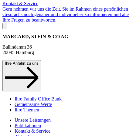
Kontakt & Service
Gern nehmen wir uns die Zeit, Sie im Rahmen eines persönlichen
Gesprächs noch genauer und individueller zu informieren und alle
Ihre Fragen zu beantworten.
MARCARD, STEIN & CO AG
Ballindamm 36
20095 Hamburg
Ihre Anfahrt zu uns
Ihre Family Office Bank
Gemeinsame Werte
Ihre Themen
Unsere Leistungen
Publikationen
Kontakt & Service