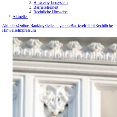
Hinweisgebersystem
Barrierefreiheit
Rechtliche Hinweise
Aktuelles
Aktuelles
Online-Banking
Stellenangebote
Barrierefreiheit
Rechtliche
Hinweise
Impressum