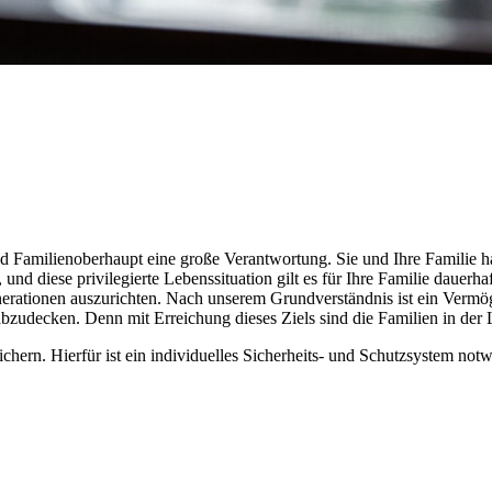
d Familienoberhaupt eine große Verantwortung. Sie und Ihre Familie h
, und diese privilegierte Lebenssituation gilt es für Ihre Familie dauer
enerationen auszurichten. Nach unserem Grundverständnis ist ein Vermö
zudecken. Denn mit Erreichung dieses Ziels sind die Familien in der Lag
 sichern. Hierfür ist ein individuelles Sicherheits- und Schutzsystem n