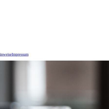
inweise
Impressum