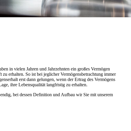
aben in vielen Jahren und Jahrzehnten ein großes Vermögen
haft zu erhalten. So ist bei jeglicher Vermögensbetrachtung immer
genserhalt erst dann gelungen, wenn der Ertrag des Vermögens
e, ihre Lebensqualität langfristig zu erhalten.
otwendig, bei dessen Definition und Aufbau wir Sie mit unserem