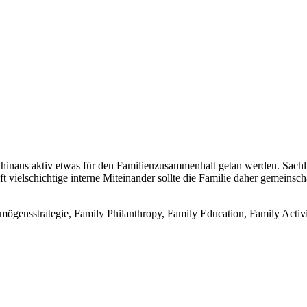
er hinaus aktiv etwas für den Familienzusammenhalt getan werden. Sachli
ft vielschichtige interne Miteinander sollte die Familie daher gemeins
mögensstrategie, Family Philanthropy, Family Education, Family Activit