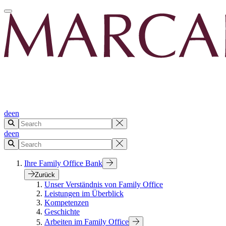
de
en
de
en
Ihre Family Office Bank
Zurück
Unser Verständnis von Family Office
Leistungen im Überblick
Kompetenzen
Geschichte
Arbeiten im Family Office