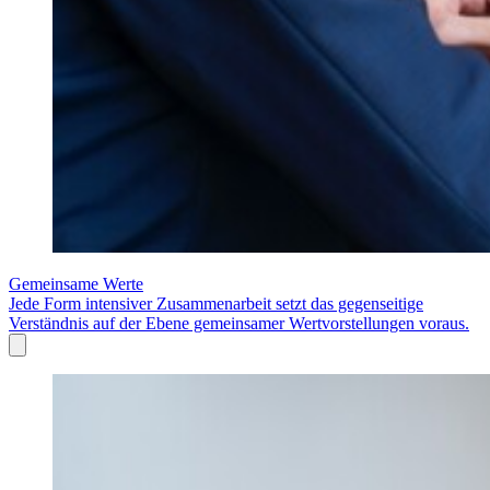
Gemeinsame Werte
Jede Form intensiver Zusammenarbeit setzt das gegenseitige
Verständnis auf der Ebene gemeinsamer Wertvorstellungen voraus.