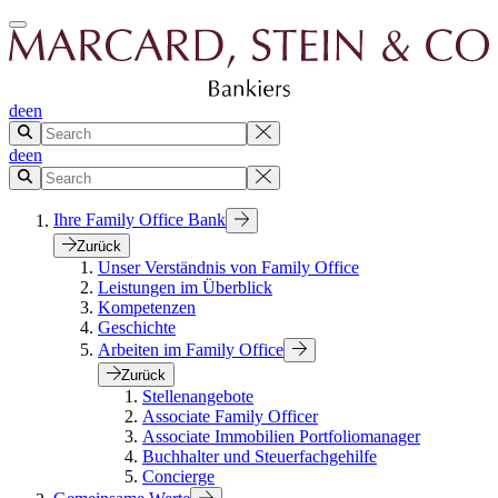
de
en
de
en
Ihre Family Office Bank
Zurück
Unser Verständnis von Family Office
Leistungen im Überblick
Kompetenzen
Geschichte
Arbeiten im Family Office
Zurück
Stellenangebote
Associate Family Officer
Associate Immobilien Portfoliomanager
Buchhalter und Steuerfachgehilfe
Concierge