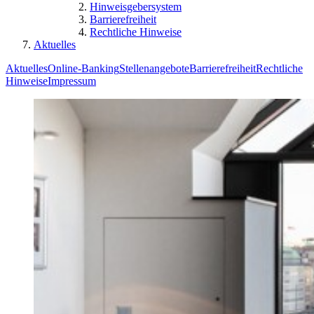
Hinweisgebersystem
Barrierefreiheit
Rechtliche Hinweise
Aktuelles
Aktuelles
Online-Banking
Stellenangebote
Barrierefreiheit
Rechtliche
Hinweise
Impressum