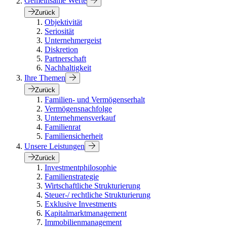
Gemeinsame Werte
Zurück
Objektivität
Seriosität
Unternehmergeist
Diskretion
Partnerschaft
Nachhaltigkeit
Ihre Themen
Zurück
Familien- und Vermögenserhalt
Vermögensnachfolge
Unternehmensverkauf
Familienrat
Familiensicherheit
Unsere Leistungen
Zurück
Investmentphilosophie
Familienstrategie
Wirtschaftliche Strukturierung
Steuer-/ rechtliche Strukturierung
Exklusive Investments
Kapitalmarktmanagement
Immobilienmanagement