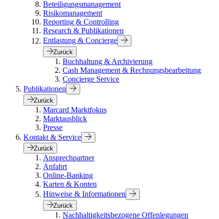
Beteiligungsmanagement
Risikomanagement
Reporting & Controlling
Research & Publikationen
Entlastung & Concierge
Zurück
Buchhaltung & Archivierung
Cash Management & Rechnungsbearbeitung
Concierge Service
Publikationen
Zurück
Marcard Marktfokus
Marktausblick
Presse
Kontakt & Service
Zurück
Ansprechpartner
Anfahrt
Online-Banking
Karten & Konten
Hinweise & Informationen
Zurück
Nachhaltigkeitsbezogene Offenlegungen