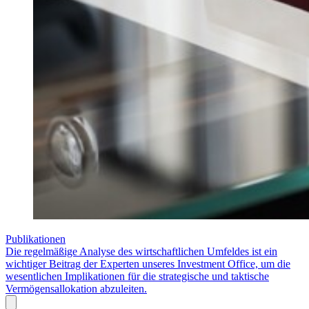
Publikationen
Die regelmäßige Analyse des wirtschaftlichen Umfeldes ist ein
wichtiger Beitrag der Experten unseres Investment Office, um die
wesentlichen Implikationen für die strategische und taktische
Vermögensallokation abzuleiten.