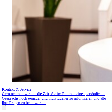
Kontakt & Service
Gern nehmen wir uns die Zeit, Sie im Rahmen eines persönlichen
Gesprächs noch genauer und individueller zu informieren und alle
Ihre Fragen zu beantworten.