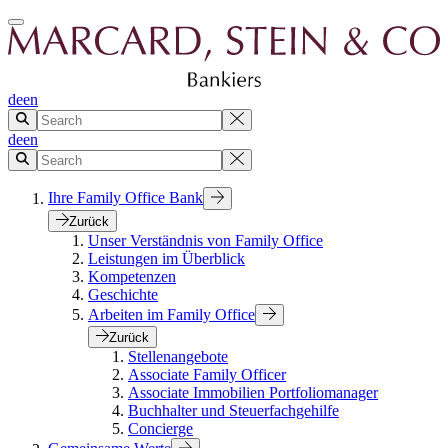
de
en
de
en
Ihre Family Office Bank
Zurück
Unser Verständnis von Family Office
Leistungen im Überblick
Kompetenzen
Geschichte
Arbeiten im Family Office
Zurück
Stellenangebote
Associate Family Officer
Associate Immobilien Portfoliomanager
Buchhalter und Steuerfachgehilfe
Concierge