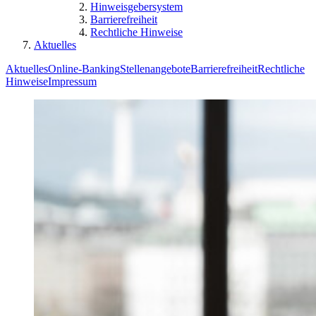
Hinweisgebersystem
Barrierefreiheit
Rechtliche Hinweise
Aktuelles
Aktuelles
Online-Banking
Stellenangebote
Barrierefreiheit
Rechtliche
Hinweise
Impressum