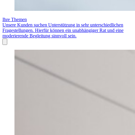
Ihre Themen
Unsere Kunden suchen Unterstützung in sehr unterschiedlichen
Fragestellungen. Hierfür können ein unabhängiger Rat und eine
moderierende Begleitung sinnvoll sein.