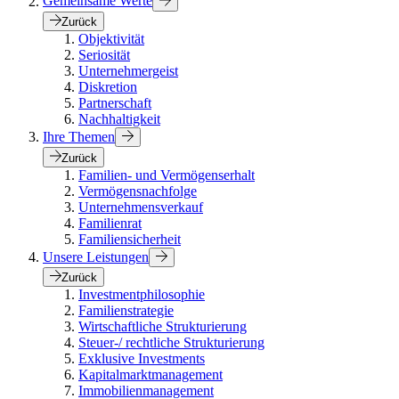
Gemeinsame Werte
Zurück
Objektivität
Seriosität
Unternehmergeist
Diskretion
Partnerschaft
Nachhaltigkeit
Ihre Themen
Zurück
Familien- und Vermögenserhalt
Vermögensnachfolge
Unternehmensverkauf
Familienrat
Familiensicherheit
Unsere Leistungen
Zurück
Investmentphilosophie
Familienstrategie
Wirtschaftliche Strukturierung
Steuer-/ rechtliche Strukturierung
Exklusive Investments
Kapitalmarktmanagement
Immobilienmanagement