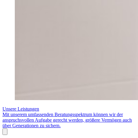
Unsere Leistungen
Mit unserem umfassenden Beratungsspektrum können wir der
anspruchsvollen Aufgabe gerecht werden, größere Vermögen auch
über Generationen zu sichern.