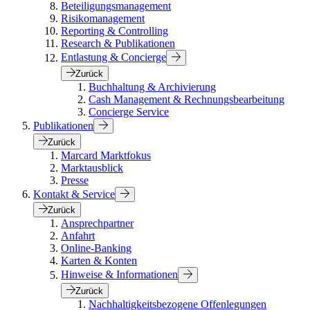
Beteiligungsmanagement
Risikomanagement
Reporting & Controlling
Research & Publikationen
Entlastung & Concierge
Zurück
Buchhaltung & Archivierung
Cash Management & Rechnungsbearbeitung
Concierge Service
Publikationen
Zurück
Marcard Marktfokus
Marktausblick
Presse
Kontakt & Service
Zurück
Ansprechpartner
Anfahrt
Online-Banking
Karten & Konten
Hinweise & Informationen
Zurück
Nachhaltigkeitsbezogene Offenlegungen