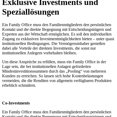
Exklusive Investments und
Speziallösungen
Ein Family Office muss den Familienmitgliedern den persönlichen
Kontakt und die direkte Begegnung mit Entscheidungsträgern und
Experten aus der Wirtschaft ermöglichen. Es soll den individuellen
Zugang zu exklusiven Investmentmöglichkeiten bieten – unter quasi
institutionellen Bedingungen. Die Vermögensinhaber genießen
dabei alle Vorteile der direkten Investments, die sonst nur
institutionellen Anlegern vorbehalten bleiben.
Um diese Ansprüche zu erfüllen, muss ein Family Office in der
Lage sein, die bei institutionellen Anlagen geforderten
Mindestinvestitionssummen durch das „Pooling“ von mehreren
Kunden zu erreichen. So lassen sich hohe Kostenbelastungen
vermeiden, die die Renditen von allgemein verfügbaren Produkten
erheblich schmälern.
Co-Investments
Ein Family Office muss den Familienmitgliedern den persönlichen
Kontakt und die direkte Begegnung mit Entscheidungsträgern und