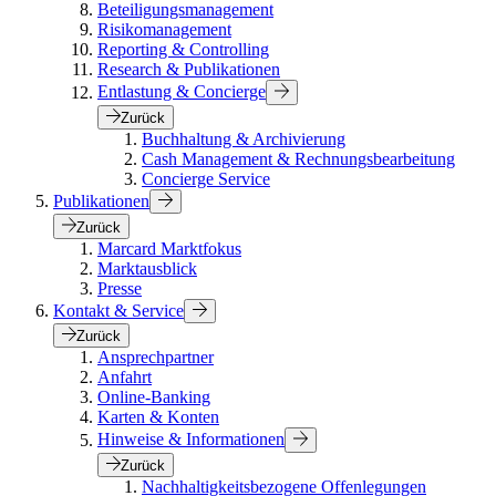
Beteiligungsmanagement
Risikomanagement
Reporting & Controlling
Research & Publikationen
Entlastung & Concierge
Zurück
Buchhaltung & Archivierung
Cash Management & Rechnungsbearbeitung
Concierge Service
Publikationen
Zurück
Marcard Marktfokus
Marktausblick
Presse
Kontakt & Service
Zurück
Ansprechpartner
Anfahrt
Online-Banking
Karten & Konten
Hinweise & Informationen
Zurück
Nachhaltigkeitsbezogene Offenlegungen