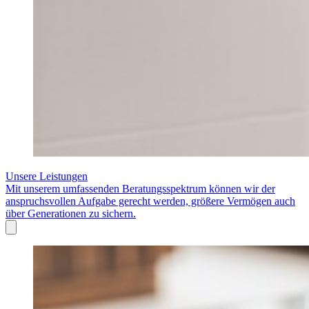
Unsere Leistungen
Mit unserem umfassenden Beratungsspektrum können wir der
anspruchsvollen Aufgabe gerecht werden, größere Vermögen auch
über Generationen zu sichern.