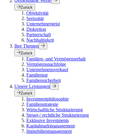
Gemeinsame Werte
Zurück
Objektivität
Seriosität
Unternehmergeist
Diskretion
Partnerschaft
Nachhaltigkeit
Ihre Themen
Zurück
Familien- und Vermögenserhalt
Vermögensnachfolge
Unternehmensverkauf
Familienrat
Familiensicherheit
Unsere Leistungen
Zurück
Investmentphilosophie
Familienstrategie
Wirtschaftliche Strukturierung
Steuer-/ rechtliche Strukturierung
Exklusive Investments
Kapitalmarktmanagement
Immobilienmanagement