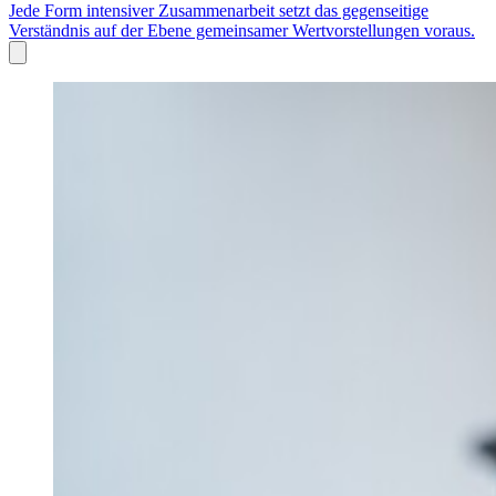
Jede Form intensiver Zusammenarbeit setzt das gegenseitige
Verständnis auf der Ebene gemeinsamer Wertvorstellungen voraus.