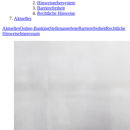
Hinweisgebersystem
Barrierefreiheit
Rechtliche Hinweise
Aktuelles
Aktuelles
Online-Banking
Stellenangebote
Barrierefreiheit
Rechtliche
Hinweise
Impressum