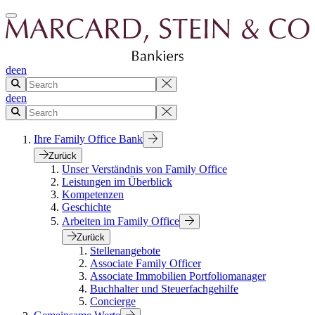
de
en
de
en
Ihre Family Office Bank
Zurück
Unser Verständnis von Family Office
Leistungen im Überblick
Kompetenzen
Geschichte
Arbeiten im Family Office
Zurück
Stellenangebote
Associate Family Officer
Associate Immobilien Portfoliomanager
Buchhalter und Steuerfachgehilfe
Concierge