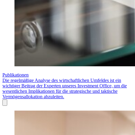
Publikationen
Die regelmäßige Analyse des wirtschaftlichen Umfeldes ist ein
wichtiger Beitrag der Experten unseres Investment Office, um die
wesentlichen Implikationen für die strategische und taktische
Vermögensallokation abzuleiten.