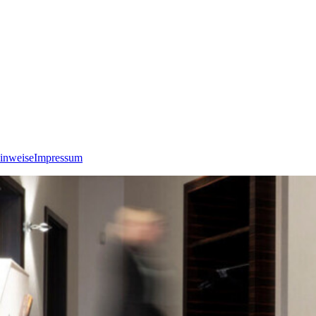
inweise
Impressum