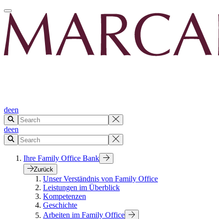
de
en
de
en
Ihre Family Office Bank
Zurück
Unser Verständnis von Family Office
Leistungen im Überblick
Kompetenzen
Geschichte
Arbeiten im Family Office