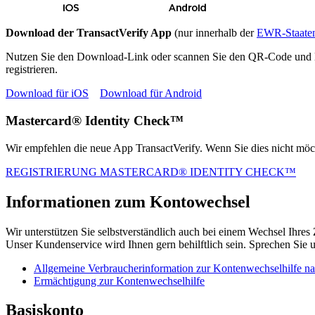
Download der TransactVerify App
(nur innerhalb der
EWR-Staate
Nutzen Sie den Download-Link oder scannen Sie den QR-Code und lad
registrieren.
Download für iOS
Download für Android
Mastercard® Identity Check™
Wir empfehlen die neue App TransactVerify. Wenn Sie dies nicht mö
REGISTRIERUNG MASTERCARD® IDENTITY CHECK™
Informationen zum Kontowechsel
Wir unterstützen Sie selbstverständlich auch bei einem Wechsel Ihres
Unser Kundenservice wird Ihnen gern behilftlich sein. Sprechen Sie 
Allgemeine Verbraucherinformation zur Kontenwechselhilfe n
Ermächtigung zur Kontenwechselhilfe
Basiskonto