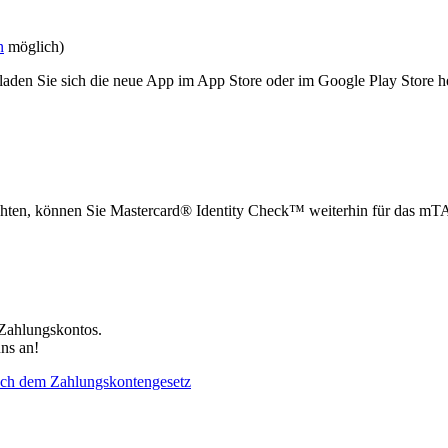
n
möglich)
en Sie sich die neue App im App Store oder im Google Play Store heru
chten, können Sie Mastercard® Identity Check™ weiterhin für das mT
 Zahlungskontos.
uns an!
ach dem Zahlungskontengesetz