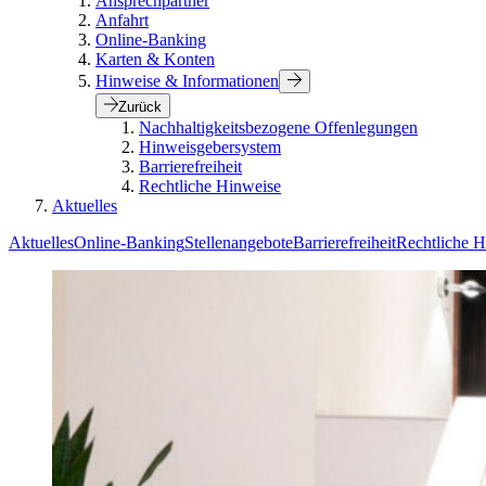
Ansprechpartner
Anfahrt
Online-Banking
Karten & Konten
Hinweise & Informationen
Zurück
Nachhaltigkeitsbezogene Offenlegungen
Hinweisgebersystem
Barrierefreiheit
Rechtliche Hinweise
Aktuelles
Aktuelles
Online-Banking
Stellenangebote
Barrierefreiheit
Rechtliche H