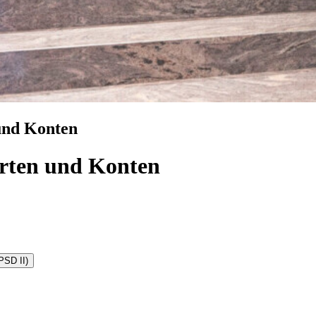
und Konten
rten und Konten
PSD II)