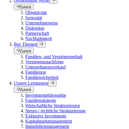
Gemeinsame Werte
Zurück
Objektivität
Seriosität
Unternehmergeist
Diskretion
Partnerschaft
Nachhaltigkeit
Ihre Themen
Zurück
Familien- und Vermögenserhalt
Vermögensnachfolge
Unternehmensverkauf
Familienrat
Familiensicherheit
Unsere Leistungen
Zurück
Investmentphilosophie
Familienstrategie
Wirtschaftliche Strukturierung
Steuer-/ rechtliche Strukturierung
Exklusive Investments
Kapitalmarktmanagement
Immobilienmanagement