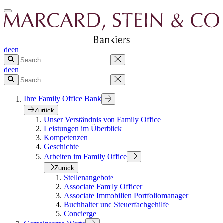
de
en
de
en
Ihre Family Office Bank
Zurück
Unser Verständnis von Family Office
Leistungen im Überblick
Kompetenzen
Geschichte
Arbeiten im Family Office
Zurück
Stellenangebote
Associate Family Officer
Associate Immobilien Portfoliomanager
Buchhalter und Steuerfachgehilfe
Concierge