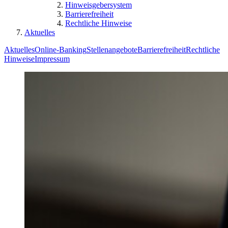
Hinweisgebersystem
Barrierefreiheit
Rechtliche Hinweise
Aktuelles
Aktuelles
Online-Banking
Stellenangebote
Barrierefreiheit
Rechtliche
Hinweise
Impressum