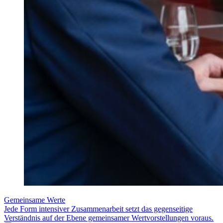
Gemeinsame Werte
Jede Form intensiver Zusammenarbeit setzt das gegenseitige
Verständnis auf der Ebene gemeinsamer Wertvorstellungen voraus.