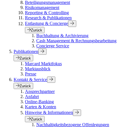
Beteiligungsmanagement
Risikomanagement
Reporting & Controlling
Research & Publikationen
Entlastung & Concierge
Zurück
Buchhaltung & Archivierung
Cash Management & Rechnungsbearbeitung
Concierge Service
Publikationen
Zurück
Marcard Marktfokus
Marktausblick
Presse
Kontakt & Service
Zurück
Ansprechpartner
Anfahrt
Online-Banking
Karten & Konten
Hinweise & Informationen
Zurück
Nachhaltigkeitsbezogene Offenlegungen